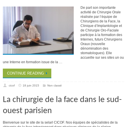
De part son importante
activité de Chirurgie Orale
réalisée par l’équipe de
Chirurgiens de la Face, la
Clinique d’Implantologie et
de Chirurgie Oro-Faciale
participe à la formation des
Internes, futurs Chirurgiens
Oraux (nouvelle
dénomination des
stomatologues). Elle
accueille sur ses sites un ou
une Interne en formation issue de la …
CONTINUE READING
cicof
18 juin 2015
Non classé
La chirurgie de la face dans le sud-
ouest parisien
Bienvenue sur le site de la selarl CICOF. Nos équipes de spécialistes de la
chirurgie de la face interviennent dans plusieurs cliniques de la région