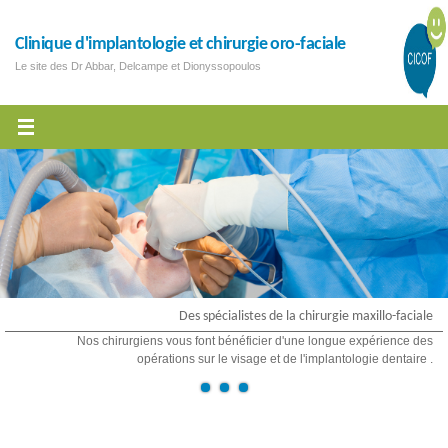
Clinique d'implantologie et chirurgie oro-faciale
Le site des Dr Abbar, Delcampe et Dionyssopoulos
Des spécialistes de la chirurgie maxillo-faciale
Nos chirurgiens vous font bénéficier d'une longue expérience des
opérations sur le visage et de l'implantologie dentaire .