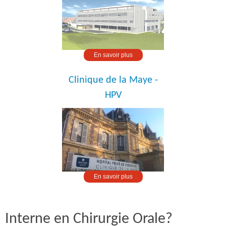
En savoir plus
Clinique de la Maye -
HPV
En savoir plus
Interne en Chirurgie Orale?