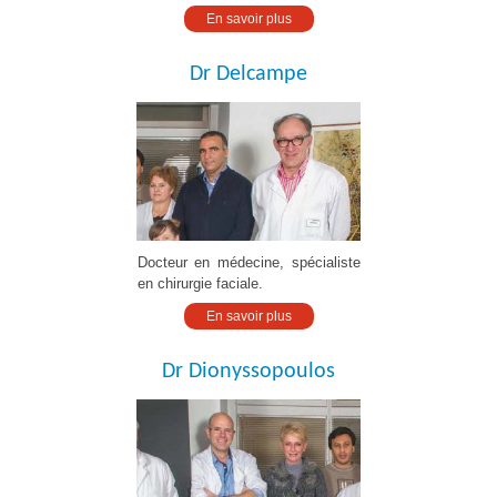
En savoir plus
Dr Delcampe
Docteur en médecine, spécialiste
en chirurgie faciale.
En savoir plus
Dr Dionyssopoulos