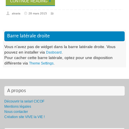
CONTINUE READING
alvaria
28 mars 2015
Barre latérale droite
Vous n'avez pas de widget dans la barre latérale droite. Vous
pouvez en installer via
.
Dasboard
Pour cacher cette barre latérale, optez pour une disposition
différente via
.
Theme Settings
A propos
Découvrir la selarl CICOF
Mentions légales
Nous contacter
Création site VIVE la VIE !