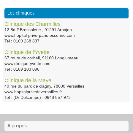
Les cliniques
Clinique des Charmilles
12 Bd P.Brossolette , 91291 Arpajon
www.hopital-prive-paris-essonne.com
Tel : 0169 268 837
Clinique de l'Yvette
67 route de corbeil, 91160 Longjumeau
www.clinique-yvette.com
Tel : 0169 103 096
Clinique de la Maye
49 rue du parc de clagny, 78000 Versailles
www.hopitalprivedeversailles.fr
Tel : (Dr Delcampe) : 0648 857 973
A propos