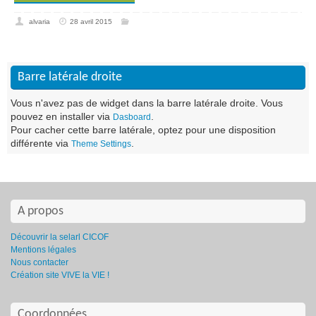
alvaria
28 avril 2015
Barre latérale droite
Vous n'avez pas de widget dans la barre latérale droite. Vous
pouvez en installer via
.
Dasboard
Pour cacher cette barre latérale, optez pour une disposition
différente via
.
Theme Settings
A propos
Découvrir la selarl CICOF
Mentions légales
Nous contacter
Création site VIVE la VIE !
Coordonnées