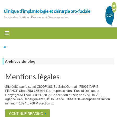
Clinique d'implantologie et chirurgie oro-faciale
Le site des Dr Abbar, Delcampe et Dionyssopoulos
Archives du blog
Mentions légales
Site édité par la selarl CICOF 183 Bd Saint Germain 75007 PARIS
FRANCE Siren 753 755 917 Dir. de publication : Pascal Delcampe
Copyright SELARL CICOF 2015 Conception du site par VIVE la VIE
agence web Hébergement : Odiso Le site utilise le Javascript en définition
minimum 1024 x 768 Protection …
CONTINUE READING