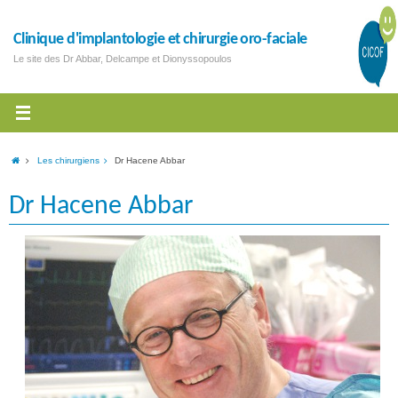
Clinique d'implantologie et chirurgie oro-faciale
Le site des Dr Abbar, Delcampe et Dionyssopoulos
Les chirurgiens
Dr Hacene Abbar
Dr Hacene Abbar