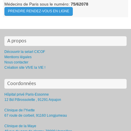
Médecins de Paris sous le numéro:
75/62078
PRENDRE RENDEZ-VOUS EN LIGNE
A propos
Découvrir la selarl CICOF
Mentions légales
Nous contacter
Création site VIVE la VIE !
Coordonnées
Hôpital privé Paris-Essonne
12 Bd P.Brossolette , 91291 Arpajon
Clinique de l'Yvette
67 route de corbeil, 91160 Longjumeau
Clinique de la Maye