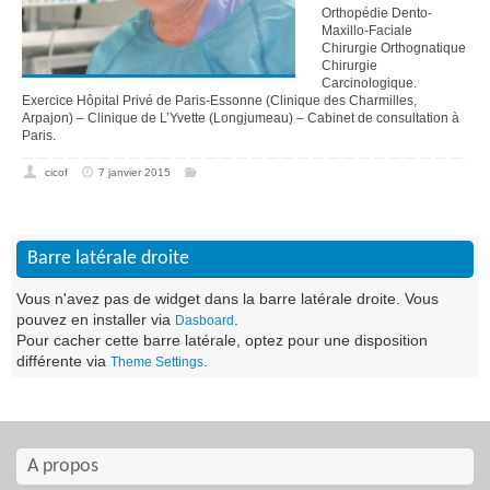
Orthopédie Dento-
Maxillo-Faciale
Chirurgie Orthognatique
Chirurgie
Carcinologique.
Exercice Hôpital Privé de Paris-Essonne (Clinique des Charmilles,
Arpajon) – Clinique de L’Yvette (Longjumeau) – Cabinet de consultation à
Paris.
cicof
7 janvier 2015
Barre latérale droite
Vous n'avez pas de widget dans la barre latérale droite. Vous
pouvez en installer via
.
Dasboard
Pour cacher cette barre latérale, optez pour une disposition
différente via
.
Theme Settings
A propos