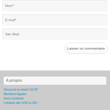
A propos
Découvrir la selarl CICOF
Mentions légales
Nous contacter
Création site VIVE la VIE !