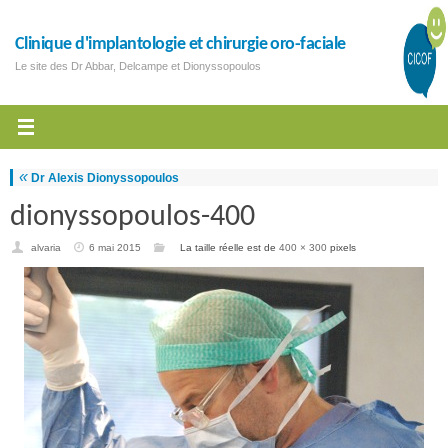
Clinique d'implantologie et chirurgie oro-faciale
Le site des Dr Abbar, Delcampe et Dionyssopoulos
«
Dr Alexis Dionyssopoulos
dionyssopoulos-400
alvaria
6 mai 2015
La taille réelle est de
400 × 300
pixels