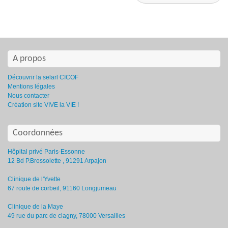
A propos
Découvrir la selarl CICOF
Mentions légales
Nous contacter
Création site VIVE la VIE !
Coordonnées
Hôpital privé Paris-Essonne
12 Bd P.Brossolette , 91291 Arpajon
Clinique de l'Yvette
67 route de corbeil, 91160 Longjumeau
Clinique de la Maye
49 rue du parc de clagny, 78000 Versailles