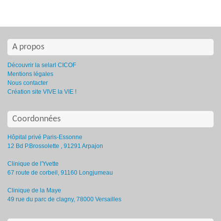
A propos
Découvrir la selarl CICOF
Mentions légales
Nous contacter
Création site VIVE la VIE !
Coordonnées
Hôpital privé Paris-Essonne
12 Bd P.Brossolette , 91291 Arpajon
Clinique de l'Yvette
67 route de corbeil, 91160 Longjumeau
Clinique de la Maye
49 rue du parc de clagny, 78000 Versailles