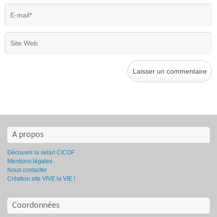
A propos
Découvrir la selarl CICOF
Mentions légales
Nous contacter
Création site VIVE la VIE !
Coordonnées