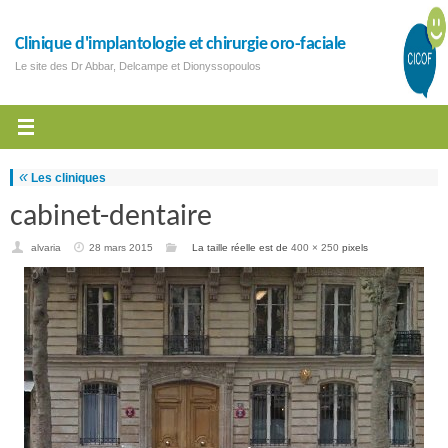
Clinique d'implantologie et chirurgie oro-faciale
Le site des Dr Abbar, Delcampe et Dionyssopoulos
«
Les cliniques
cabinet-dentaire
alvaria
28 mars 2015
La taille réelle est de
400 × 250
pixels