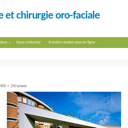
 et chirurgie oro-faciale
giens
Nous contacter
Prendre rendez-vous en ligne
400 × 250
pixels